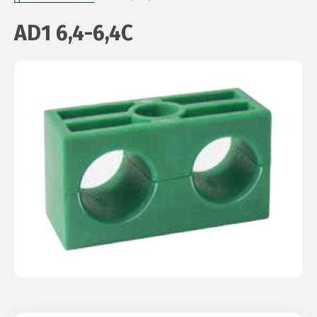
AD1 6,4-6,4C