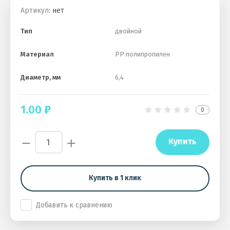
Артикул:
нет
Тип
двойной
Материал
PP полипропилен
Диаметр, мм
6,4
1.00
₽
0
−
+
Купить
Купить в 1 клик
Добавить к сравнению