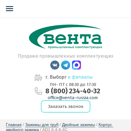
Продажа промышленных комплектующих
г. Выборг
и филиалы
ПН- ПТ с 08:30 до 17:30
8 (800) 234-40-32
office@venta-russia.com
Заказать звонок
Главная
 / 
Зажимы для труб
 / 
Двойные зажимы
 / 
Корпус 
двойного зажима
 / AD1 6,4-6,4C