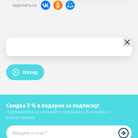
поделиться:
Назад
Скидка 3 % в подарок за подписку!
Подпишитесь и узнавайте первыми об акциях и
распродажах