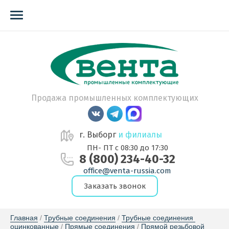
Продажа промышленных комплектующих
г. Выборг
и филиалы
ПН- ПТ с 08:30 до 17:30
8 (800) 234-40-32
office@venta-russia.com
Заказать звонок
Главная
 / 
Трубные соединения
 / 
Трубные соединения 
оцинкованные
 / 
Прямые соединения
 / 
Прямой резьбовой 