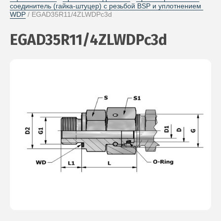
соединитель (гайка-штуцер) с резьбой BSP и уплотнением 
WDP
 / EGAD35R11/4ZLWDPc3d
EGAD35R11/4ZLWDPc3d