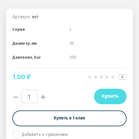
Артикул:
нет
Серия
L
Диаметр, мм
35
Давление, bar
250
1.00
₽
0
−
+
Купить
Купить в 1 клик
Добавить к сравнению