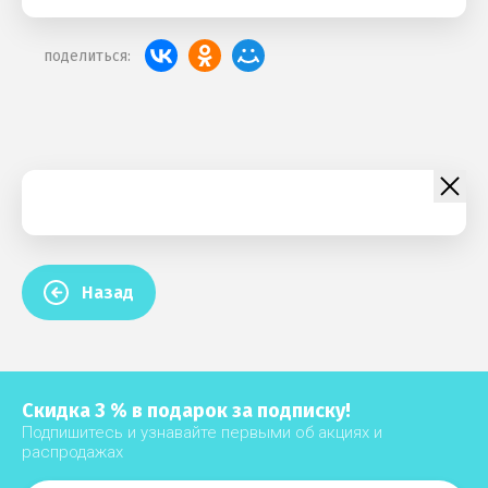
поделиться:
Назад
Скидка 3 % в подарок за подписку!
Подпишитесь и узнавайте первыми об акциях и
распродажах