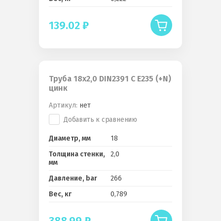
139.02
₽
Труба 18x2,0 DIN2391 C E235 (+N)
цинк
Артикул:
нет
Добавить к сравнению
Диаметр, мм
18
Толщина стенки,
2,0
мм
Давление, bar
266
Вес, кг
0,789
388.99
₽