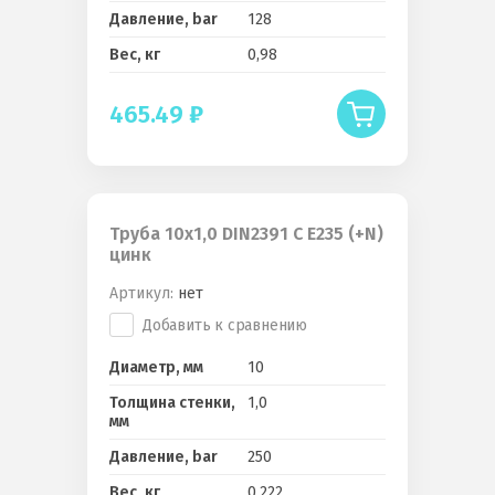
Давление, bar
128
Вес, кг
0,98
465.49
₽
Труба 10x1,0 DIN2391 C E235 (+N)
цинк
Артикул:
нет
Добавить к сравнению
Диаметр, мм
10
Толщина стенки,
1,0
мм
Давление, bar
250
Вес, кг
0,222