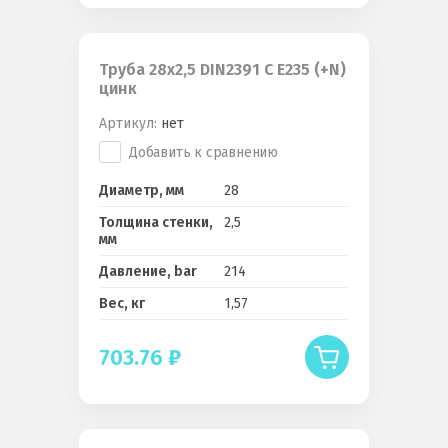
Труба 28x2,5 DIN2391 C E235 (+N)
цинк
Артикул:
нет
Добавить к сравнению
Диаметр, мм
28
Толщина стенки,
2,5
мм
Давление, bar
214
Вес, кг
1,57
703.76
₽