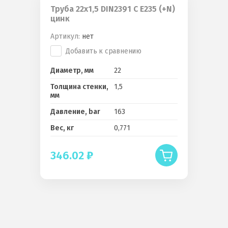
Труба 22x1,5 DIN2391 C E235 (+N)
цинк
Артикул:
нет
Добавить к сравнению
Диаметр, мм
22
Толщина стенки,
1,5
мм
Давление, bar
163
Вес, кг
0,771
346.02
₽