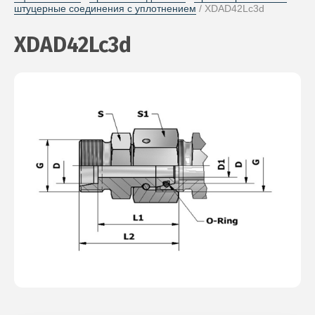
штуцерные соединения с уплотнением
 / XDAD42Lc3d
XDAD42Lc3d