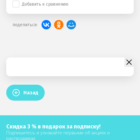
Добавить к сравнению
поделиться:
Назад
Скидка 3 % в подарок за подписку!
Подпишитесь и узнавайте первыми об акциях и
распродажах