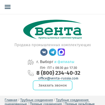
Продажа промышленных комплектующих
г. Выборг
и филиалы
ПН- ПТ с 08:30 до 17:30
8 (800) 234-40-32
office@venta-russia.com
Заказать звонок
Главная
 / 
Трубные соединения
 / 
Трубные соединения 
оцинкованные
 / 
Прямые соединения
 / 
Прямые резьбовые 