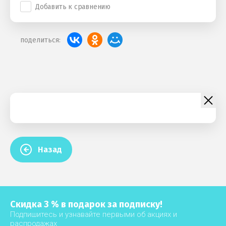
Добавить к сравнению
поделиться:
Назад
Скидка 3 % в подарок за подписку!
Подпишитесь и узнавайте первыми об акциях и
распродажах