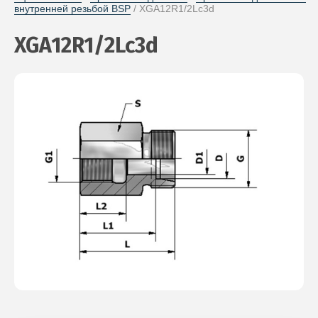
внутренней резьбой BSP
 / XGA12R1/2Lc3d
XGA12R1/2Lc3d