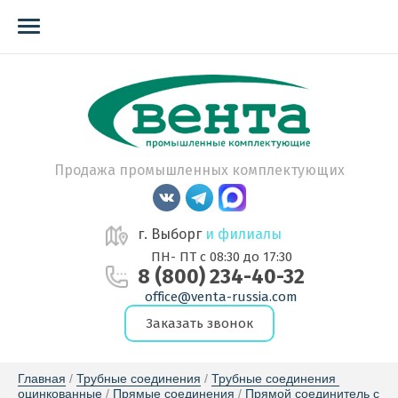
Продажа промышленных комплектующих
г. Выборг
и филиалы
ПН- ПТ с 08:30 до 17:30
8 (800) 234-40-32
office@venta-russia.com
Заказать звонок
Главная
 / 
Трубные соединения
 / 
Трубные соединения 
оцинкованные
 / 
Прямые соединения
 / 
Прямой соединитель с 