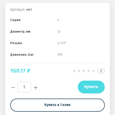
Артикул:
нет
Серия
L
Диаметр, мм
12
Резьба
G 1/2"
Давление, bar
315
160.17
₽
0
−
+
Купить
Купить в 1 клик