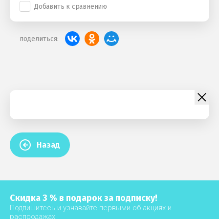
Добавить к сравнению
поделиться:
Назад
Скидка 3 % в подарок за подписку!
Подпишитесь и узнавайте первыми об акциях и
распродажах