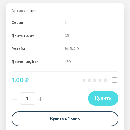
Артикул:
нет
Серия
L
Диаметр, мм
35
Резьба
M45x2,0
Давление, bar
160
1.00
₽
0
−
+
Купить
Купить в 1 клик