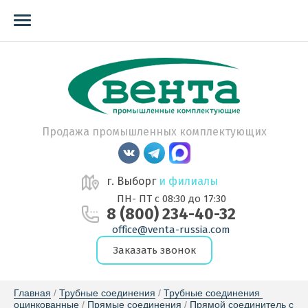
Продажа промышленных комплектующих
г. Выборг
и филиалы
ПН- ПТ с 08:30 до 17:30
8 (800) 234-40-32
office@venta-russia.com
Заказать звонок
Главная
 / 
Трубные соединения
 / 
Трубные соединения 
оцинкованные
 / 
Прямые соединения
 / 
Прямой соединитель с 