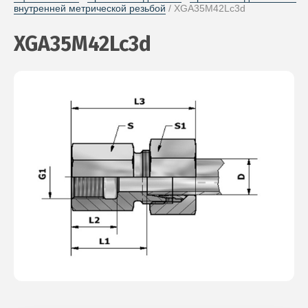
внутренней метрической резьбой
 / XGA35M42Lc3d
XGA35M42Lc3d