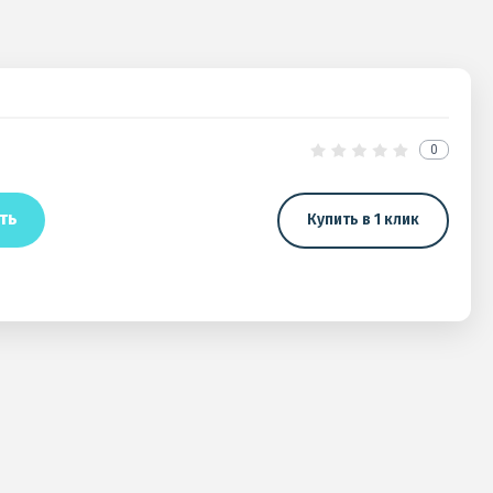
0
ть
Купить в 1 клик