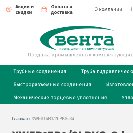
Акции и
Оплата и
О компании
Н
скидки
доставка
Продажа промышленных комплектующих
Трубные соединения
Труба гидравлическ
Быстроразъёмные соединения
Изготовле
Механические торцевые уплотнения
Упл
Главная
 / XWEB15R1/2LPKSс3d