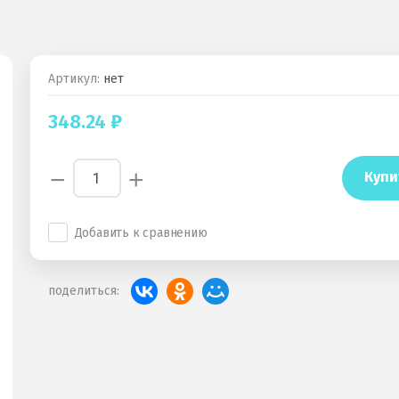
Артикул:
нет
348.24
₽
−
+
Купи
Добавить к сравнению
поделиться: