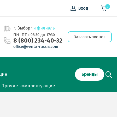
0
Вход
г. Выборг
и филиалы
ПН- ПТ с 08:30 до 17:30
Заказать звонок
8 (800) 234-40-32
office@venta-russia.com
щие
Бренды
Прочие комплектующие