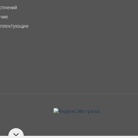
отнений
чие
плектующие