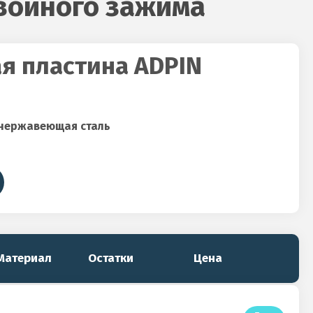
войного зажима
я пластина ADPIN
 нержавеющая сталь
Материал
Остатки
Цена