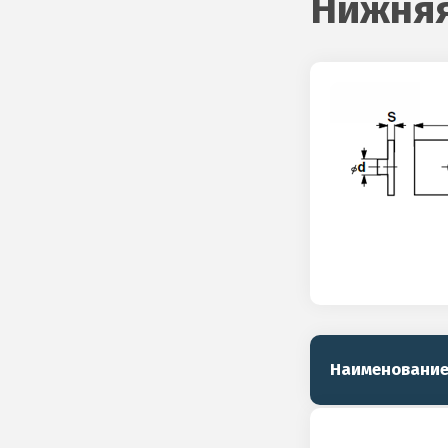
Нижняя
Наименовани