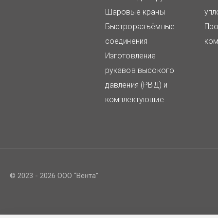
Шаровые краны
упл
Быстроразъёмные
Про
соединения
ком
Изготовление
рукавов высокого
давления (РВД) и
комплектующие
© 2023 - 2026 ООО “Вента”