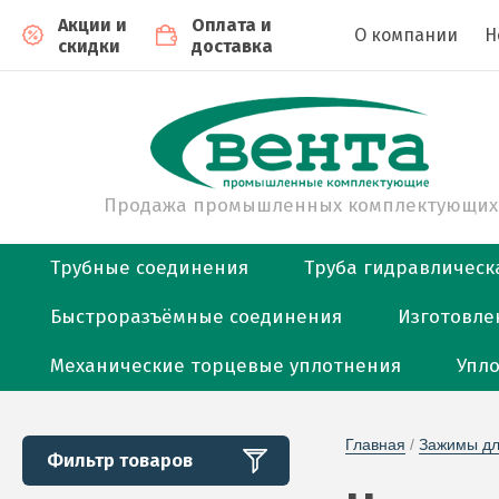
Акции и
Оплата и
О компании
Н
скидки
доставка
Продажа промышленных комплектующих
Трубные соединения
Труба гидравлическ
Быстроразъёмные соединения
Изготовле
Механические торцевые уплотнения
Упл
Главная
 / 
Зажимы дл
Фильтр товаров