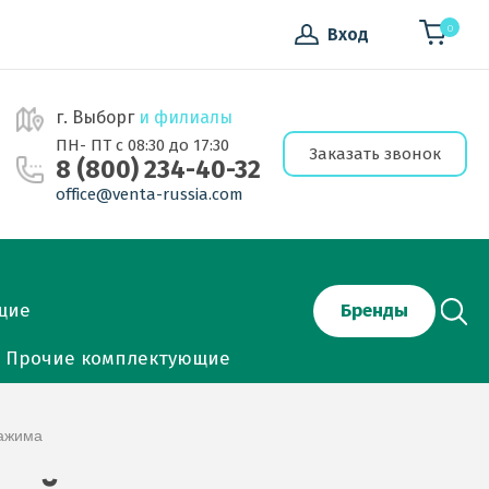
0
Вход
г. Выборг
и филиалы
ПН- ПТ с 08:30 до 17:30
Заказать звонок
8 (800) 234-40-32
office@venta-russia.com
щие
Бренды
Прочие комплектующие
зажима