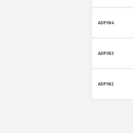
ADPIN4
ADPIN3
ADPIN2