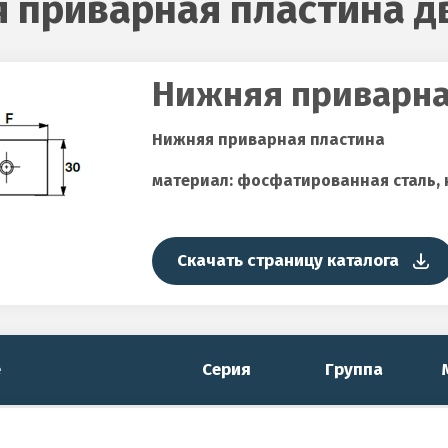
 приварная пластина д
Нижняя приварна
Нижняя приварная пластина
материал: фосфатированная сталь,
Скачать страницу каталога
е
Серия
Группа