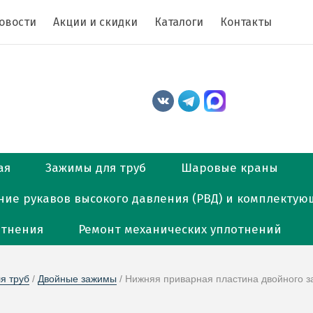
овости
Акции и скидки
Каталоги
Контакты
ая
Зажимы для труб
Шаровые краны
ние рукавов высокого давления (РВД) и комплектую
отнения
Ремонт механических уплотнений
я труб
 / 
Двойные зажимы
 / Нижняя приварная пластина двойного 