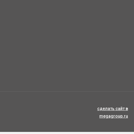
сделать сайт
в
megagroup.ru