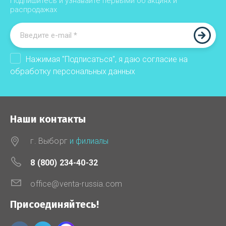
Подпишитесь и узнавайте первыми об акциях и
распродажах
Нажимая "Подписаться", я даю согласие на
обработку
персональных данных
Наши контакты
г. Выборг
и филиалы
8 (800) 234-40-32
office@venta-russia.com
Присоединяйтесь!